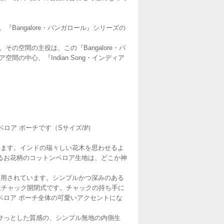
『Bangalore・バンガロール』シリーズの
その空間の主役は、この『Bangalore・バ
空間の中心、『Indian Song・インディア
のベロア ポーチです（Sサイズ/約
います。インドの瑞々しい花木を思わせるよ
るお花柄のコットンベロア生地は、どこか神
使用されています。シンプルかつ深みのある
はチャック開閉式です。チャックの持ち手に
ベロア ポーチ全体の可愛いアクセントにな
サっとした質感の、シンプル無地の内側生