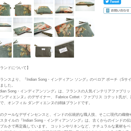
ランドについて】
ランスより、『Indian Song・インディアン ソング』のベロア ポーチ（Sサイズ/
ました。
ndian Song・インディアンソング』は、フランスの人気インテリアファブリックメーカ
ダンディエンヌ』のデザイナー、 Fabrice Cottet・ファブリス コテッ
で、オンフィル ダンディエンヌの姉妹ブランドです。
のクールなデザインセンスと、インドの伝統的な職人技、そこに現代の織物
スタイルの『Indian Song・インディアンソング』は、古くからのインド
プルさで再定義しています。 コットンやリネンなど、ナチュラルな素材を