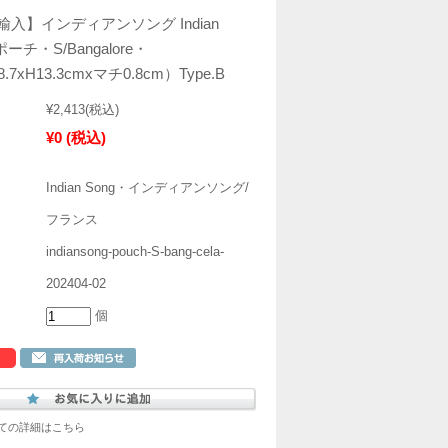
入】インディアンソング Indian
ポーチ・S/Bangalore・
8.7xH13.3cmxマチ0.8cm）Type.B
¥2,413
(税込)
¥0
(税込)
Indian Song・インディアンソング/
フランス
indiansong-pouch-S-bang-cela-
202404-02
個
ての詳細はこちら