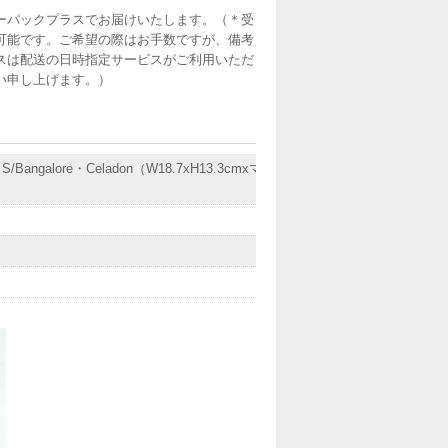
ーパックプラスでお届けいたします。（＊受
可能です。ご希望の際はお手数ですが、備考
スは配送の日時指定サービスがご利用いただ
い申し上げます。）
galore・Celadon（W18.7xH13.3cmxマチ