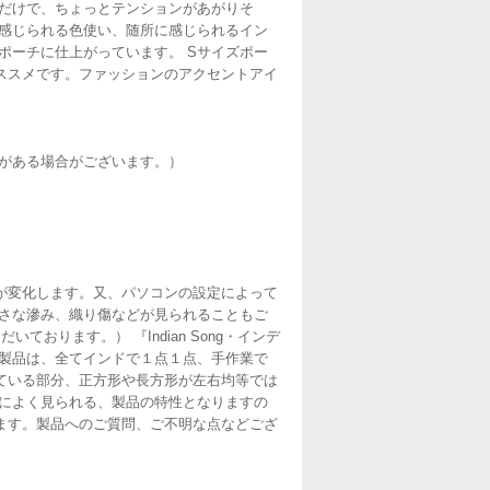
るだけで、ちょっとテンションがあがりそ
の感じられる色使い、随所に感じられるイン
ポーチに仕上がっています。 Sサイズポー
ススメです。ファッションのアクセントアイ
に誤差がある場合がございます。）
が変化します。又、パソコンの設定によって
小さな滲み、織り傷などが見られることもご
おります。） 『Indian Song・インデ
ク製品は、全てインドで１点１点、手作業で
ている部分、正方形や長方形が左右均等では
製品によく見られる、製品の特性となりますの
ます。製品へのご質問、ご不明な点などござ