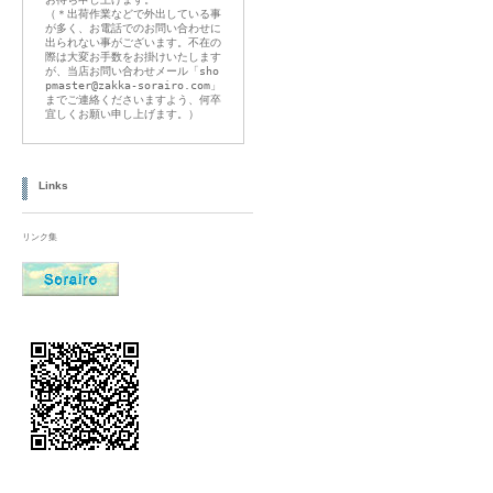
（＊出荷作業などで外出している事
が多く、お電話でのお問い合わせに
出られない事がございます。不在の
際は大変お手数をお掛けいたします
が、当店お問い合わせメール「sho
pmaster@zakka-sorairo.com」
までご連絡くださいますよう、何卒
宜しくお願い申し上げます。）
Links
リンク集