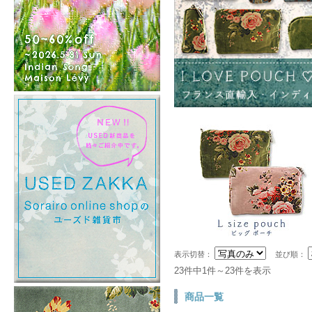
表示切替：
並び順：
23件中1件～23件を表示
商品一覧