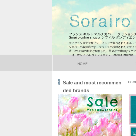
フランス キルト マルチカバー・クッショ
Sorairo online shop オンフィル ダンディ
主にフランスでデザイン、インドで製作されたキルト 
ンカバーの取扱店です。フランスの洗練されたデザイ
法、2つの国の魅力が融合した、華やかで繊細なファ
ドは、オンフィル ダンディエンヌ・en fil d'Indienne
HOME
Sale and most recommen
HOM
ded brands