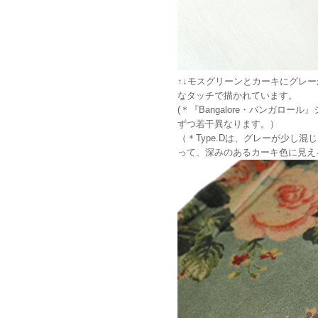
↑↓モスグリーンとカーキにグレ
なタッチで描かれています。
(＊『Bangalore・バンガロー
ずつ若干異なります。）
（＊Type.Dは、グレーが少し
って、深みのあるカーキ色に見え