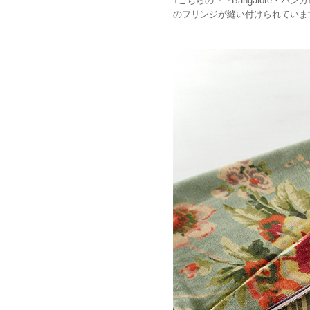
↑こちらの『『Bangalore
のフリンジが縫い付けられていま