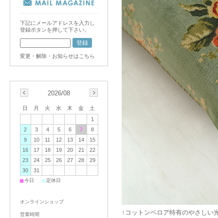
下記にメールアドレスを入力し
登録ボタンを押して下さい。
変更・解除・お知らせはこちら
2026/08
日
月
火
水
木
金
土
1
2
3
4
5
6
7
8
9
10
11
12
13
14
15
16
17
18
19
20
21
22
23
24
25
26
27
28
29
30
31
■
■
今日
定休日
オンラインショップ
↑コットンベロア特有のやさしい
営業時間