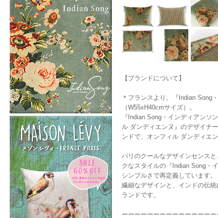
【ブランドについて】
＊フランスより、『Indian S
（W55xH40cmサイズ）。
『Indian Song・インディアン
ル ダンディエンヌ』のデザイナー、
ンドで、オンフィル ダンディエ
パリのクールなデザインセンスと
クなスタイルの『Indian S
シンプルさで再定義しています。
繊細なデザインと、インドの伝統
ランドです。
ーーーーーーーーーーーーーーー