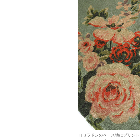
↑↓セラドンのベース地にプリン