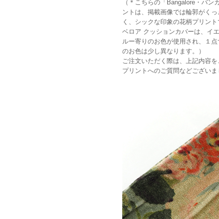
（＊こちらの「Bangalore・
ントは、掲載画像では輪郭がくっ
く、シックな印象の花柄プリント
ベロア クッションカバーは、イ
ルー寄りのお色が使用され、１点
のお色は少し異なります。）
ご注文いただく際は、上記内容を
プリントへのご質問などございま