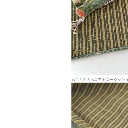
↑↓こちらのベロア ピロークッ