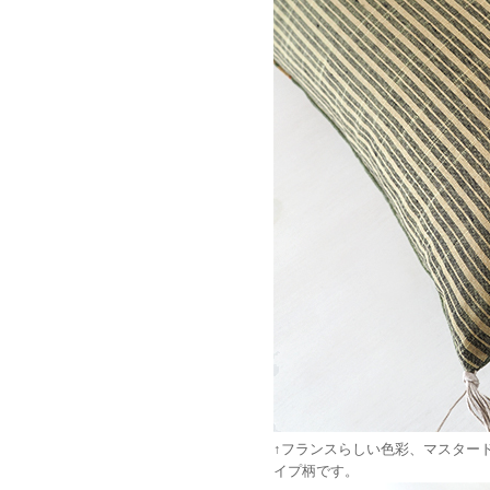
↑フランスらしい色彩、マスター
イプ柄です。