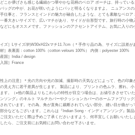
どこか儚げさも感じる繊細かつ華やかな花柄のベロア ポーチは、持ってい
バッグの中が、お花が咲いたようにパッと明るくなりますよ。 ニュアンス
手仕事と、フランスとインドの魅力が融合したような、とても素敵なベロア 
一番大きいサイズで、広いマチがあり、サイドが台形型です。旅行時の小物
などにもオススメです。ファッションのアクセントアイテム、お気に入りの
イズ］Lサイズ/約W30xH22xマチ11.7cm（＊手作り品の為、サイズに誤
］表裏面：cotton 100%（cotton velours 100%） 内側：polyester 100%
国］India / design
入国］France
性上の注意］＊光の方向や光の加減、撮影時の天気などによって、色の印象
の見え方に若干差異が生じます。 製品により、プリントの色ムラ、擦れ、
ます。（※他の製品よりもこれらの特性が目立つ場合は、お値引きさせていただいて
ンソング』のキルト マルチカバーやクッションカバーのホームファブリッ
されています。その為、角が直角に裁断されていない部分、縫い目が曲がっ
部分などもございます。これらは『Indian Song・インディアンソング』
ご注文いただく際は予めご了承くださいますよう、何卒宜しくお願いいたし
したら、ご注文前にお気軽にお問い合わせ下さいませ。