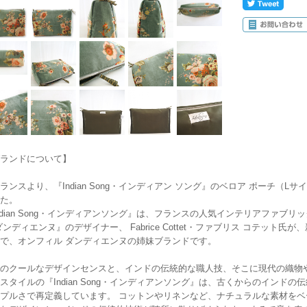
ランドについて】
ランスより、『Indian Song・インディアン ソング』のベロア ポーチ（Lサイズ
た。
ndian Song・インディアンソング』は、フランスの人気インテリアファブリックメーカ
ダンディエンヌ』のデザイナー、 Fabrice Cottet・ファブリス コテッ
で、オンフィル ダンディエンヌの姉妹ブランドです。
のクールなデザインセンスと、インドの伝統的な職人技、そこに現代の織物
スタイルの『Indian Song・インディアンソング』は、古くからのインド
プルさで再定義しています。 コットンやリネンなど、ナチュラルな素材を