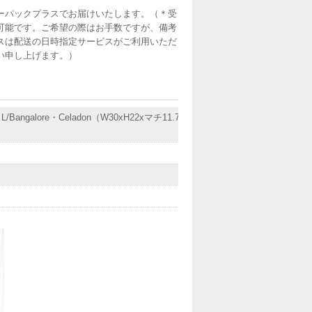
ーパックプラスでお届けいたします。（＊受
可能です。ご希望の際はお手数ですが、備考
スは配送の日時指定サービスがご利用いただ
い申し上げます。）
galore・Celadon（W30xH22xマチ11.7c