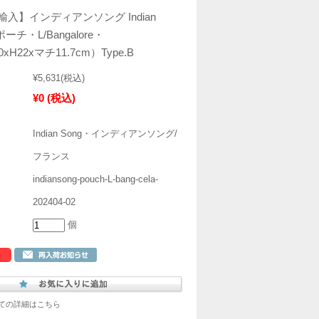
入】インディアンソング Indian
ポーチ・L/Bangalore・
0xH22xマチ11.7cm）Type.B
¥5,631
(税込)
¥0
(税込)
Indian Song・インディアンソング/
フランス
indiansong-pouch-L-bang-cela-
202404-02
個
ての詳細はこちら