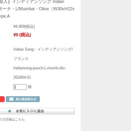
入】インディアンソング Indian
ポーチ・L/Mumbai・Olive（W30xH22x
pe.A
¥4,909
(税込)
¥0
(税込)
Indian Song・インディアンソング/
フランス
indiansong-pouch-L-mumb-oliv-
202404-01
個
ての詳細はこちら