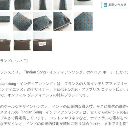
ランドについて】
ランスより、『Indian Song・インディアンソング』のベロア ポーチ（Lサイズ
。
ndian Song・インディアンソング』は、フランスの人気インテリアファブリックメーカ
ダンディエンヌ』のデザイナー、 Fabrice Cottet・ファブリス コテッ
で、オンフィル ダンディエンヌの姉妹ブランドです。
のクールなデザインセンスと、インドの伝統的な職人技、そこに現代の織物
スタイルの『Indian Song・インディアンソング』は、古くからのインド
プルさで再定義しています。 コットンやリネンなど、ナチュラルな素材を
なデザインと、インドの伝統的技術が随所に散りばめられた、まるで音を奏