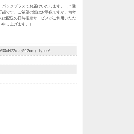
ーパックプラスでお届けいたします。（＊受
可能です。ご希望の際はお手数ですが、備考
スは配送の日時指定サービスがご利用いただ
い申し上げます。）
30xH22xマチ12cm）Type.A