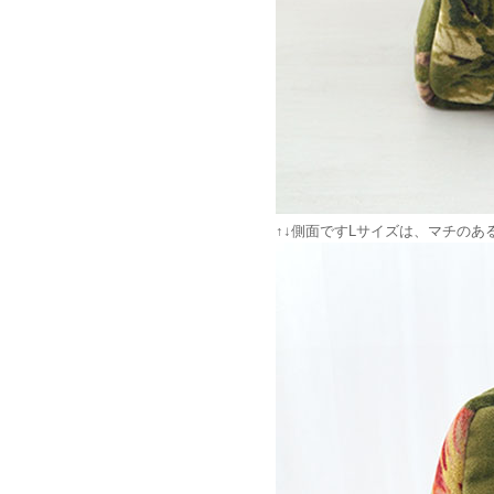
↑↓側面ですLサイズは、マチの