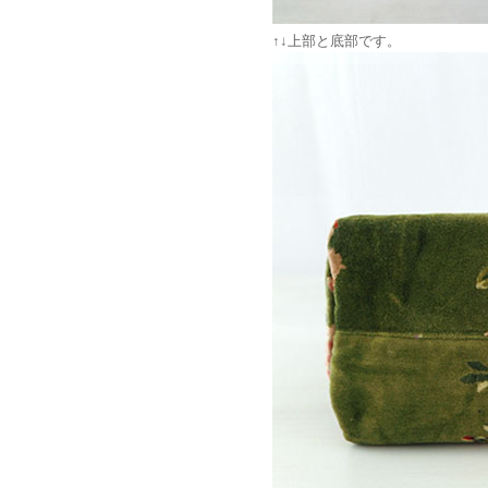
↑↓上部と底部です。