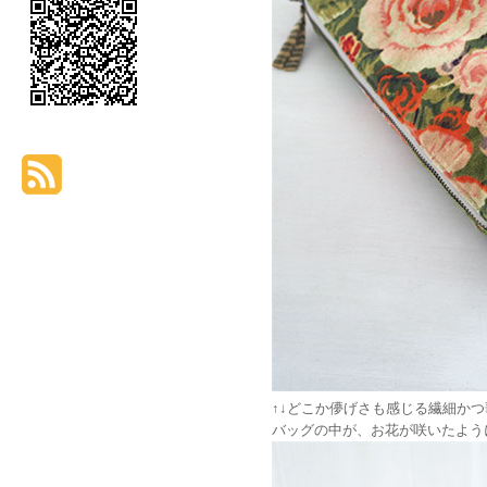
↑↓どこか儚げさも感じる繊細か
バッグの中が、お花が咲いたよう