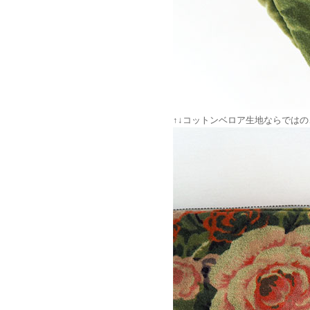
↑↓コットンベロア生地ならでは