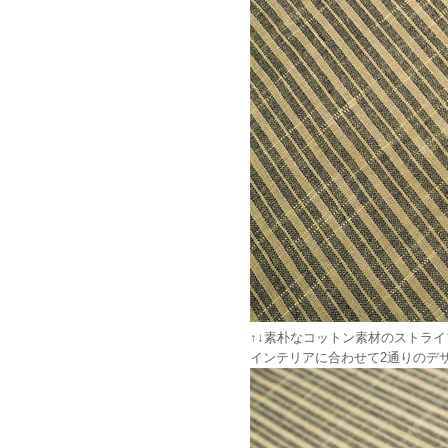
↑↓素朴なコットン素材のストラ
インテリアに合わせて2通りのデ