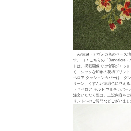
↑↓Avocat・アヴォカ色のベ
す。 （＊こちらの「Bangalo
トは、掲載画像では輪郭がくっき
く、シックな印象の花柄プリント
ベロア クッションカバーは、グ
リーン、くすんだ黄緑色に見える
（＊ベロア キルト マルチカバー
注文いただく際は、上記内容をご
リントへのご質問などございまし