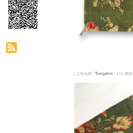
↑こちらの『Bangalore・バ