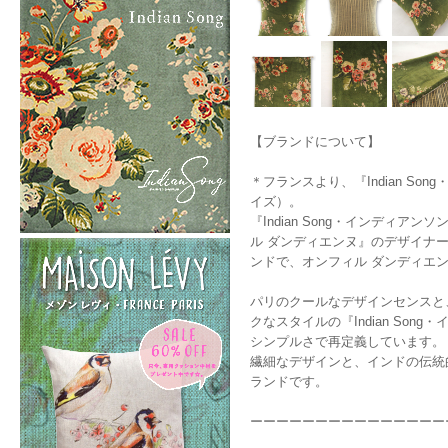
【ブランドについて】
＊フランスより、『Indian So
イズ）。
『Indian Song・インディアン
ル ダンディエンヌ』のデザイナー、
ンドで、オンフィル ダンディエ
パリのクールなデザインセンスと
クなスタイルの『Indian S
シンプルさで再定義しています。
繊細なデザインと、インドの伝統
ランドです。
ーーーーーーーーーーーーーーー