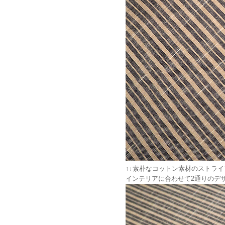
↑↓素朴なコットン素材のストラ
インテリアに合わせて2通りのデ