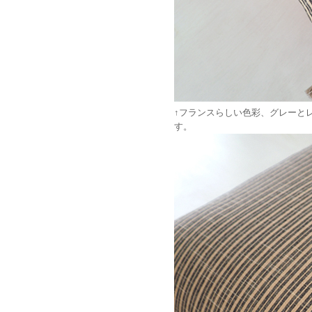
↑フランスらしい色彩、グレーと
す。