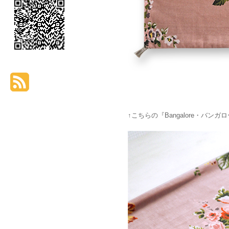
↑こちらの『Bangalore・バ