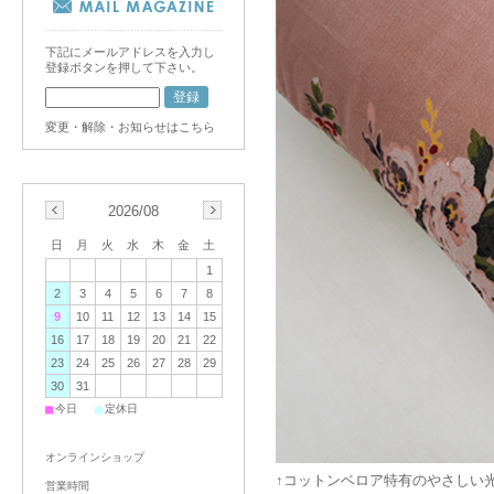
下記にメールアドレスを入力し
登録ボタンを押して下さい。
変更・解除・お知らせはこちら
2026/08
日
月
火
水
木
金
土
1
2
3
4
5
6
7
8
9
10
11
12
13
14
15
16
17
18
19
20
21
22
23
24
25
26
27
28
29
30
31
■
■
今日
定休日
オンラインショップ
↑コットンベロア特有のやさしい
営業時間