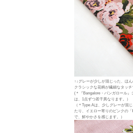
↑↓グレーが少しが混じった、ほん
クラシックな花柄が繊細なタッチ
(＊『Bangalore・バンガロー
は、1点ずつ若干異なります。）
（＊Type.Aは、少しグレーが
たり、イエロー寄りのピンクの「R
で、鮮やかさを感じます。）