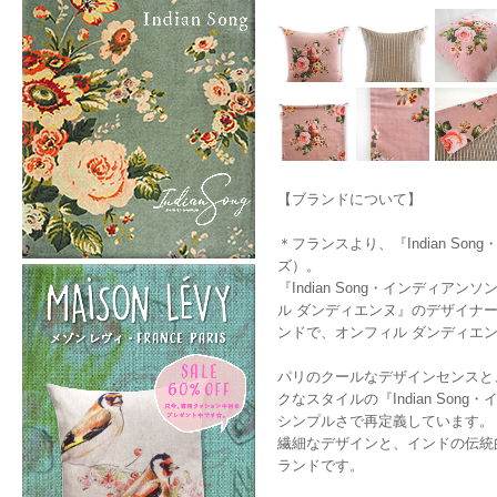
【ブランドについて】
＊フランスより、『Indian So
ズ）。
『Indian Song・インディアン
ル ダンディエンヌ』のデザイナー、
ンドで、オンフィル ダンディエ
パリのクールなデザインセンスと
クなスタイルの『Indian S
シンプルさで再定義しています。
繊細なデザインと、インドの伝統
ランドです。