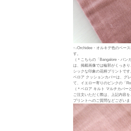
↑↓Orchidee・オルキデ色
す。
（＊こちらの「Bangalore・
は、掲載画像では輪郭がくっきり
シックな印象の花柄プリントです
ベロア クッションカバーは、グ
て、イエロー寄りのピンクの「Ros
（＊ベロア キルト マルチカバー
ご注文いただく際は、上記内容を
プリントへのご質問などございま