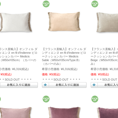
ランス直輸入】オンフィル ダ
【フランス直輸入】オンフィル ダ
【フランス直輸入】
ンヌ en fil d'Indienne ピロ
ンディエンヌ en fil d'Indienne ピロ
ンディエンヌ en fil d'
ションカバー Medicis
ークッションカバー Medicis
ークッションカバー Me
u（W50xH35cm）（カバーの
Sable（W50xH35cm/Type.B）
Beige（W50xH35
（カバーのみ）
み）
小売価格:
¥6,316
(税込)
希望小売価格:
¥6,316
(税込)
希望小売価格:
¥6,31
¥0
(税込)
価格:
¥0
(税込)
価格:
¥0
(税込)
＊＊SOLD OUT ＊＊＊＊
＊＊＊＊SOLD OUT ＊＊＊＊
＊＊＊＊SOLD OU