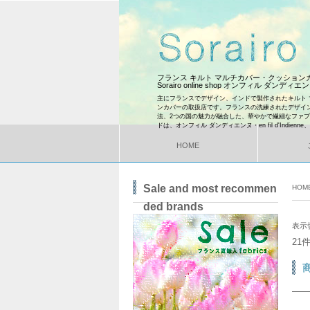
フランス キルト マルチカバー・クッショ
Sorairo online shop オンフィル ダンディ
主にフランスでデザイン、インドで製作されたキルト 
ンカバーの取扱店です。フランスの洗練されたデザイ
法、2つの国の魅力が融合した、華やかで繊細なファ
ドは、オンフィル ダンディエンヌ・en fil d'Indienne
HOME
Sale and most recommen
HOM
ded brands
表示
21