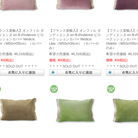
ランス直輸入】オンフィル ダ
【フランス直輸入】オンフィル ダ
【フランス直輸入】
ンヌ en fil d'Indienne ピロ
ンディエンヌ en fil d'Indienne ピロ
ンディエンヌ en fil d'
ションカバー Medicis
ークッションカバー Medicis
ークッションカバー Me
ve（W50xH35cm）（カバー
Lilas（W50xH35cm）（カバーの
Violette（W50xH
）
み）
のみ）
小売価格:
¥6,316
(税込)
希望小売価格:
¥6,316
(税込)
希望小売価格:
¥6,31
¥0
(税込)
価格:
¥0
(税込)
価格:
¥0
(税込)
＊＊SOLD OUT ＊＊＊＊
＊＊＊＊SOLD OUT ＊＊＊＊
＊＊＊＊SOLD OU