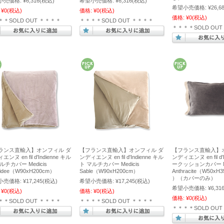
小売価格:
¥6,316
(税込)
希望小売価格:
¥6,316
(税込)
希望小売価格:
¥26,6
¥0
(税込)
価格:
¥0
(税込)
価格:
¥0
(税込)
＊＊SOLD OUT ＊＊＊＊
＊＊＊＊SOLD OUT ＊＊＊＊
＊＊＊＊SOLD OU
ランス直輸入】オンフィル ダ
【フランス直輸入】オンフィル ダ
【フランス直輸入】
ンヌ en fil d'Indienne キル
ンディエンヌ en fil d'Indienne キル
ンディエンヌ en fil d'
ルチカバー Medicis
ト マルチカバー Medicis
ークッションカバー Me
hidee（W90xH200cm）
Sable（W90xH200cm）
Anthracite（W50xH3
）（カバーのみ）
小売価格:
¥17,245
(税込)
希望小売価格:
¥17,245
(税込)
希望小売価格:
¥6,31
¥0
(税込)
価格:
¥0
(税込)
価格:
¥0
(税込)
＊＊SOLD OUT ＊＊＊＊
＊＊＊＊SOLD OUT ＊＊＊＊
＊＊＊＊SOLD OU