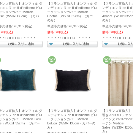
ランス直輸入】オンフィル ダ
【フランス直輸入】オンフィル ダ
【フランス直輸入】
ンヌ en fil d'Indienne ピロ
ンディエンヌ en fil d'Indienne ピロ
ンディエンヌ en fil d'
ションカバー Medicis
ークッションカバー Medicis
ークッションカバー Me
sse（W50xH35cm）（カバー
Cactus（W50xH35cm）（カバー
Avocat（W50xH3
）
のみ）
のみ）
小売価格:
¥6,316
(税込)
希望小売価格:
¥6,316
(税込)
希望小売価格:
¥6,31
¥0
(税込)
価格:
¥0
(税込)
価格:
¥0
(税込)
＊＊SOLD OUT ＊＊＊＊
＊＊＊＊SOLD OUT ＊＊＊＊
＊＊＊＊SOLD OU
ランス直輸入】オンフィル ダ
【フランス直輸入】オンフィル ダ
【フランス直輸入】
ンヌ en fil d'Indienne ピロ
ンディエンヌ en fil d'Indienne ピロ
引き20%OFF』オン
ションカバー Medicis Bleu
ークッションカバー Medicis
ィエンヌ en fil d'In
ge（W50xH35cm）（カバー
Beluga（W50xH35cm・カバーの
ーテン Medicis
）
み）
Sable（W130xH2
き）