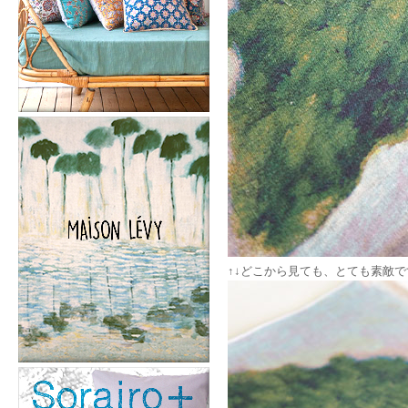
↑↓どこから見ても、とても素敵で