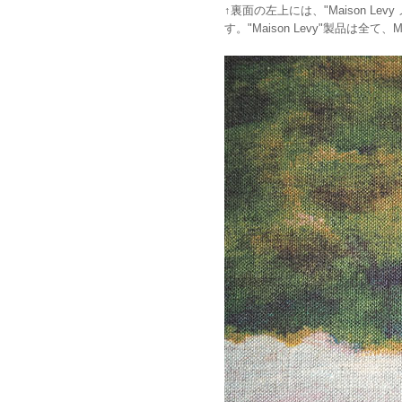
↑裏面の左上には、"Maison 
す。"Maison Levy"製品は全て、Ma