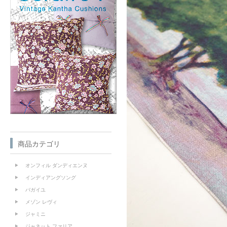
商品カテゴリ
オンフィル ダンディエンヌ
インディアングソング
バガイユ
メゾン レヴィ
ジャミニ
ジャネット ファリア