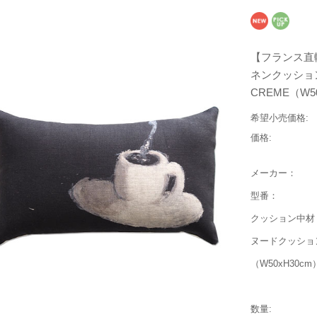
【フランス直輸入
ネンクッションカバ
CREME（W
希望小売価格:
価格:
メーカー：
型番：
クッション中材
ヌードクッショ
（W50xH30cm
数量: