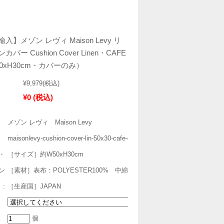
】メゾン レヴィ Maison Levy リ
ー Cushion Cover Linen・CAFE
50xH30cm・カバーのみ）
¥9,979
(税込)
¥0
(税込)
メゾン レヴィ Maison Levy
maisonlevy-cushion-cover-lin-50x30-cafe-creme-01
・
［サイズ］約W50xH30cm
ン
［素材］表布：POLYESTER100% 中綿：POLYESTER100%
）:
［生産国］JAPAN
個