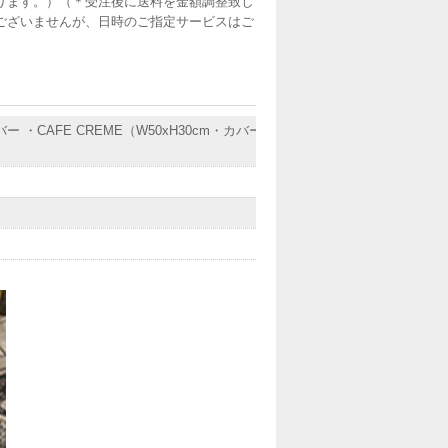
ります。）（＊受注後に送料を金額調整致し
ございませんが、日時のご指定サービスはご
ー ・CAFE CREME（W50xH30cm・カバーの