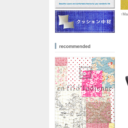
↑M
recommended